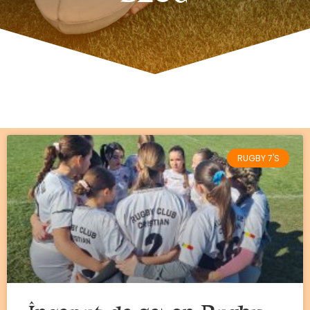
RUGBY 7'S