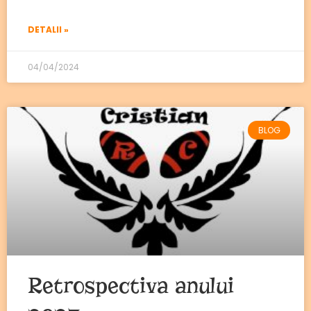
DETALII »
04/04/2024
BLOG
Retrospectiva anului