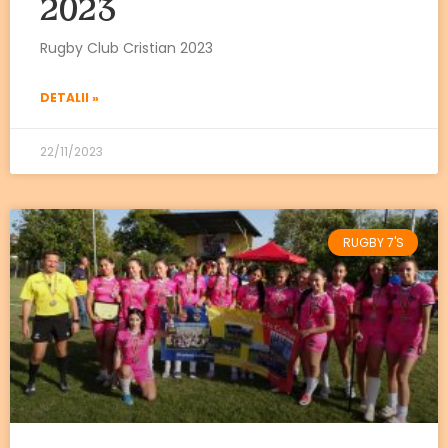
2023
Rugby Club Cristian 2023
DETALII »
22/11/2023
RUGBY 7'S