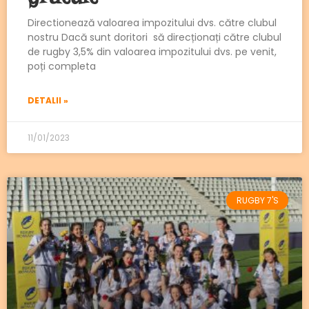
Directionează valoarea impozitului dvs. către clubul
nostru Dacă sunt doritori să direcționați către clubul
de rugby 3,5% din valoarea impozitului dvs. pe venit,
poți completa
DETALII »
11/01/2023
RUGBY 7'S