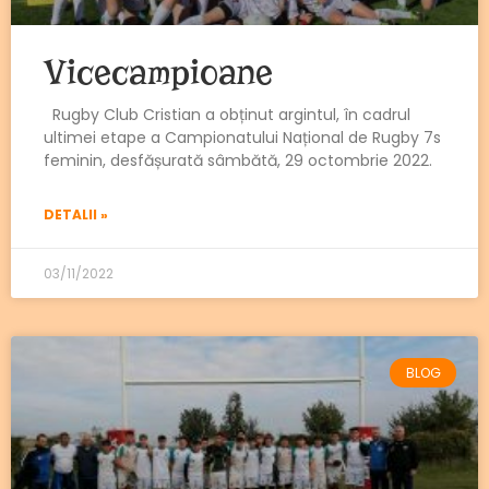
Vicecampioane
Rugby Club Cristian a obținut argintul, în cadrul
ultimei etape a Campionatului Național de Rugby 7s
feminin, desfășurată sâmbătă, 29 octombrie 2022.
DETALII »
03/11/2022
BLOG