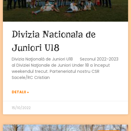
Divizia Nationala de
Juniori U18
Divizia Naţională de Juniori U18 Sezonul 2022-2023
al Diviziei Naţionale de Juniori Under 18 a început
weekendul trecut. Parteneriatul nostru CSR
Sacele/RC Cristian
DETALII »
15/10/2022