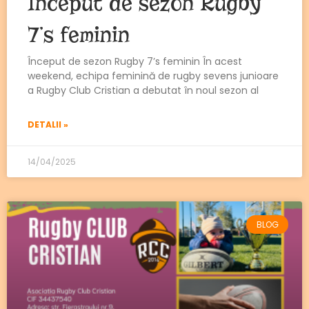
Început de sezon Rugby
7’s feminin
Început de sezon Rugby 7’s feminin În acest
weekend, echipa feminină de rugby sevens junioare
a Rugby Club Cristian a debutat în noul sezon al
DETALII »
14/04/2025
BLOG