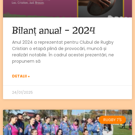
Bilanț anual – 2024
Anul 2024 a reprezentat pentru Clubul de Rugby
Cristian o etapă plină de provocări, muncă și
realizări notabile. În cadrul acestei prezentări, ne
propunem să
DETALII »
24/01/2025
RUGBY 7'S