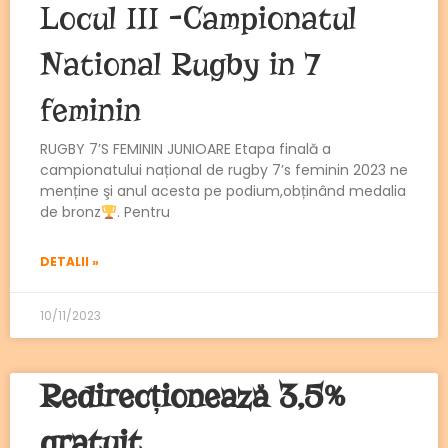
Locul III -Campionatul
National Rugby in 7
feminin
RUGBY 7’S FEMININ JUNIOARE Etapa finală a
campionatului național de rugby 7’s feminin 2023 ne
menține şi anul acesta pe podium,obținând medalia
de bronz
. Pentru
DETALII »
10/11/2023
Redirecționează 3,5%
gratuit