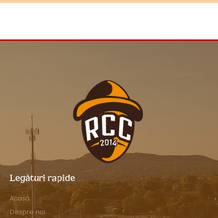
Legături rapide
Acasă
Despre noi