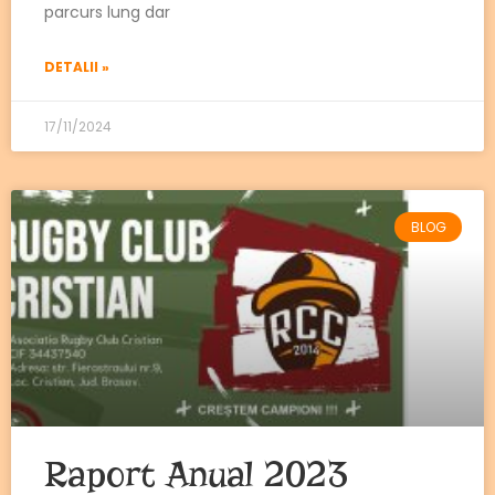
parcurs lung dar
DETALII »
17/11/2024
BLOG
Raport Anual 2023