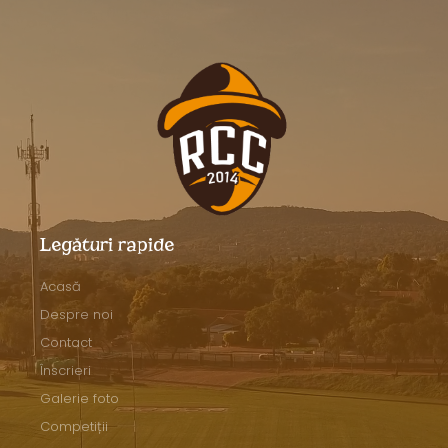
Legături rapide
Acasă
Despre noi
Contact
Înscrieri
Galerie foto
Competiții