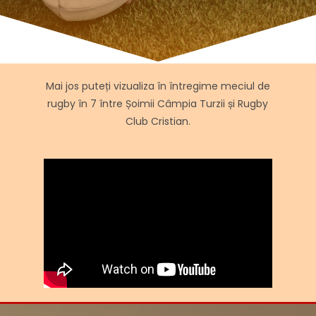
Mai jos puteți vizualiza în întregime meciul de
rugby în 7 între Șoimii Câmpia Turzii și Rugby
Club Cristian.