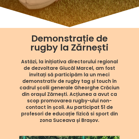
Demonstrație de
rugby la Zărnești
Astăzi, la inițiativa directorului regional
de dezvoltare Giucăl Marcel, am fost
invitați să participăm la un meci
demonstrativ de rugby tag și touch în
cadrul școlii generale Gheorghe Crăciun
din orașul Zărnești. Acțiunea a avut ca
scop promovarea rugby-ului non-
contact în școli. Au participat 51 de
profesori de educație fizică si sport din
zona Suceava și Brașov.