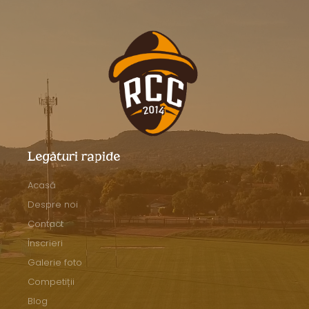
Legături rapide
Acasă
Despre noi
Contact
Înscrieri
Galerie foto
Competiții
Blog