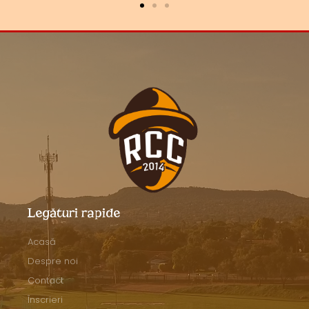
Legături rapide
Acasă
Despre noi
Contact
Înscrieri