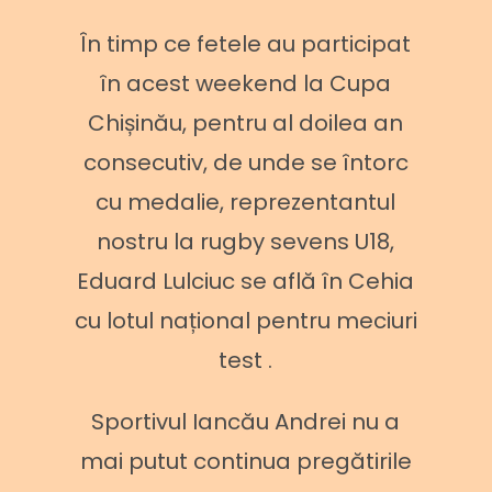
În timp ce fetele au participat
în acest weekend la Cupa
Chișinău, pentru al doilea an
consecutiv, de unde se întorc
cu medalie, reprezentantul
nostru la rugby sevens U18,
Eduard Lulciuc se află în Cehia
cu lotul național pentru meciuri
test .
Sportivul Iancău Andrei nu a
mai putut continua pregătirile